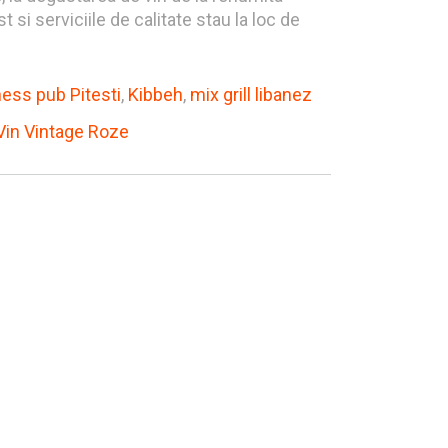
i serviciile de calitate stau la loc de
ess pub Pitesti
,
Kibbeh
,
mix grill libanez
Vin Vintage Roze