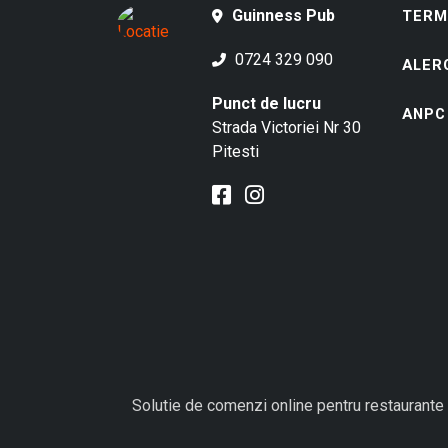
Guinness Pub
TERME
0724 329 090
ALER
Punct de lucru
ANPC
Strada Victoriei Nr 30
Pitesti
Solutie de comenzi online pentru restaurante