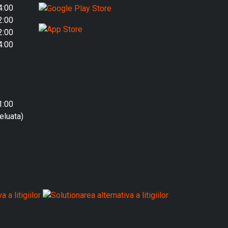
4:00
2:00
2:00
4:00
1:00
eluata)