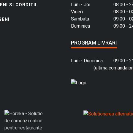
Luni - Joi
08:00 - 2
NI SI CONDITII
Vineri
08:00 - 0
Sambata
09:00 - 0
GENI
Duminica
09:00 - 2
PROGRAM LIVRARI
Luni - Duminica
09:00 - 2
(ultima comanda pr