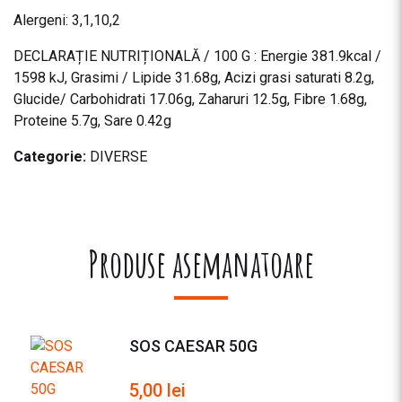
Alergeni: 3,1,10,2
DECLARAȚIE NUTRIȚIONALĂ / 100 G : Energie 381.9kcal /
1598 kJ, Grasimi / Lipide 31.68g, Acizi grasi saturati 8.2g,
Glucide/ Carbohidrati 17.06g, Zaharuri 12.5g, Fibre 1.68g,
Proteine 5.7g, Sare 0.42g
Categorie:
DIVERSE
Produse asemanatoare
SOS CAESAR 50G
5,00
lei