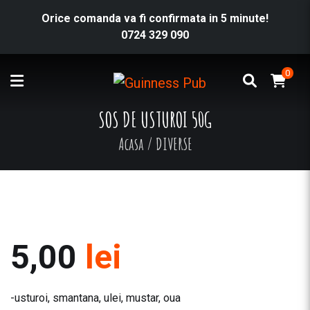
Orice comanda va fi confirmata in 5 minute!
0724 329 090
0
SOS DE USTUROI 50G
Acasa
/
DIVERSE
5,00
lei
-usturoi, smantana, ulei, mustar, oua