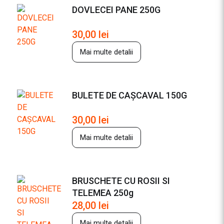
DOVLECEI PANE 250G
30,00
lei
Mai multe detalii
BULETE DE CAȘCAVAL 150G
30,00
lei
Mai multe detalii
BRUSCHETE CU ROSII SI
TELEMEA 250g
28,00
lei
Mai multe detalii