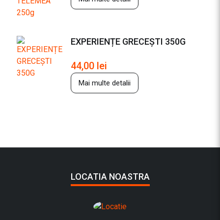
EXPERIENȚE GRECEȘTI 350G
44,00
lei
Mai multe detalii
LOCATIA NOASTRA