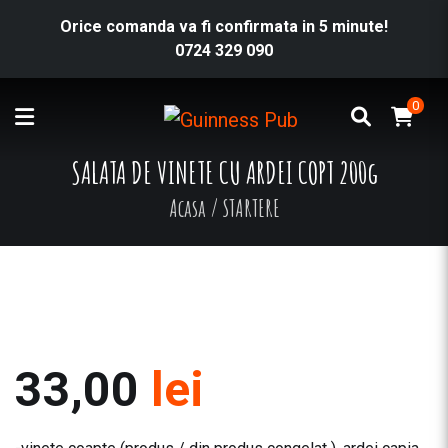
Orice comanda va fi confirmata in 5 minute!
0724 329 090
0
SALATA DE VINETE CU ARDEI COPT 200g
Acasa
/
STARTERE
33,00
lei