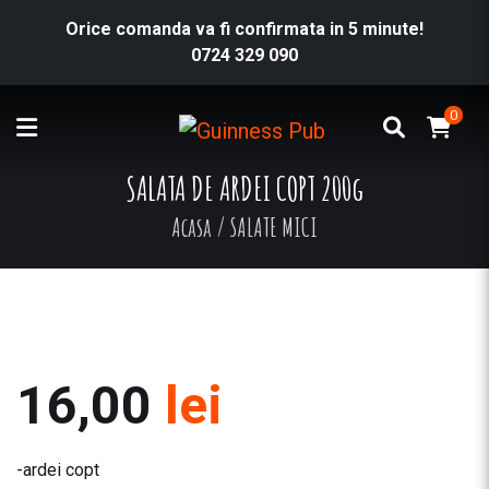
Orice comanda va fi confirmata in 5 minute!
0724 329 090
0
SALATA DE ARDEI COPT 200g
Acasa
/
SALATE MICI
16,00
lei
-ardei copt