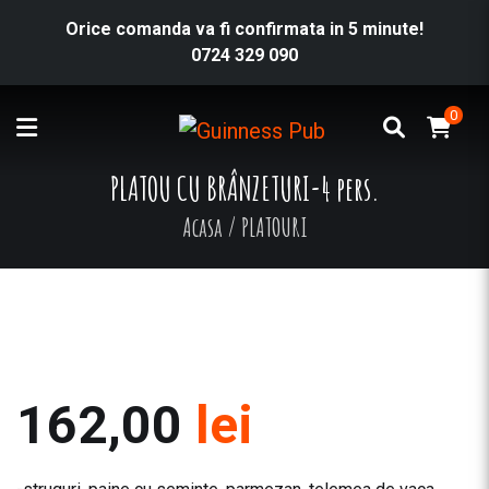
Orice comanda va fi confirmata in 5 minute!
0724 329 090
0
PLATOU CU BRÂNZETURI-4 pers.
Acasa
/
PLATOURI
162,00
lei