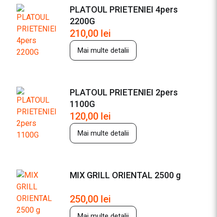
PLATOUL PRIETENIEI 4pers
2200G
210,00
lei
Mai multe detalii
PLATOUL PRIETENIEI 2pers
1100G
120,00
lei
Mai multe detalii
MIX GRILL ORIENTAL 2500 g
250,00
lei
Mai multe detalii