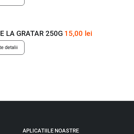
E LA GRATAR 250G
15,00
lei
e detalii
APLICATIILE NOASTRE