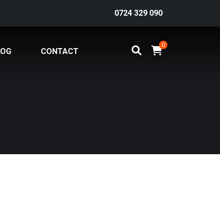
0724 329 090
0
LOG
CONTACT