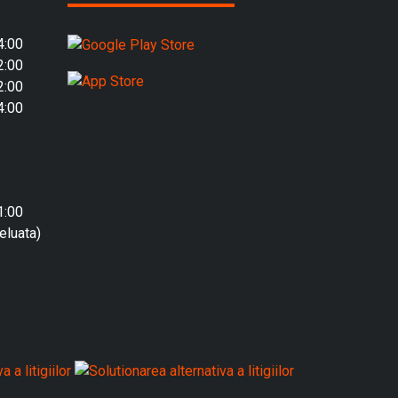
4:00
2:00
2:00
4:00
1:00
eluata)