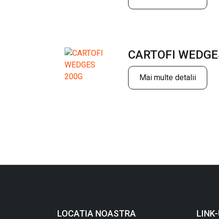
CARTOFI WEDGE
Mai multe detalii
LOCATIA NOASTRA
LINK-