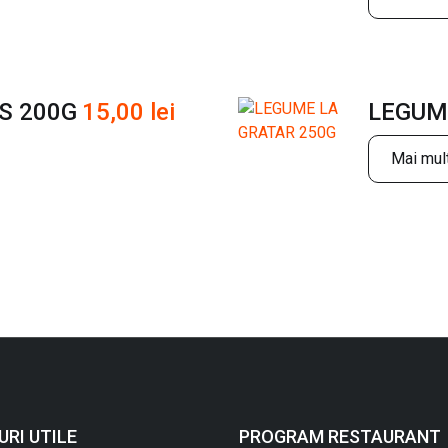
S 200G
15,00
lei
LEGUM
Mai mult
URI UTILE
PROGRAM RESTAURANT