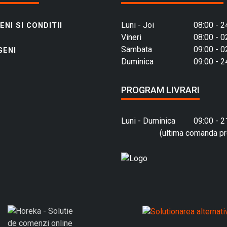
Luni - Joi
08:00 - 2
NI SI CONDITII
Vineri
08:00 - 0
Sambata
09:00 - 0
GENI
Duminica
09:00 - 2
PROGRAM LIVRARI
Luni - Duminica
09:00 - 2
(ultima comanda pr